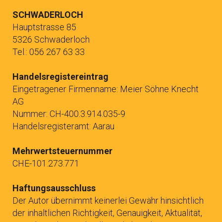
SCHWADERLOCH
Hauptstrasse 85
5326 Schwaderloch
Tel.: 056 267 63 33
Handelsregistereintrag
Eingetragener Firmenname: Meier Söhne Knecht
AG
Nummer: CH-400.3.914.035-9
Handelsregisteramt: Aarau
Mehrwertsteuernummer
CHE-101.273.771
Haftungsausschluss
Der Autor übernimmt keinerlei Gewähr hinsichtlich
der inhaltlichen Richtigkeit, Genauigkeit, Aktualität,