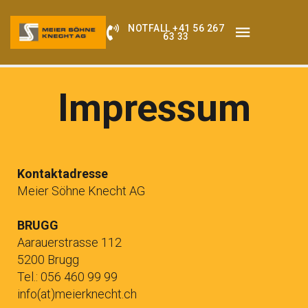
NOTFALL +41 56 267
63 33
Impressum
Kontaktadresse
Meier Söhne Knecht AG
BRUGG
Aarauerstrasse 112
5200 Brugg
Tel.: 056 460 99 99
info(at)meierknecht.ch